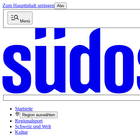
Zum Hauptinhalt springen
Abo
Menü
Startseite
Region auswählen
Regionalsport
Schweiz und Welt
Kultur