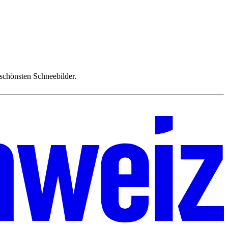
schönsten Schneebilder.