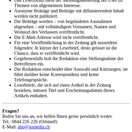
Das Leserforum dient der Meinungsäusserung der User zu
Themen von allgemeinem Interesse.
Anonyme Beiträge und Beiträge mit diffamierendem Inhalt
werden nicht publiziert.
Die Beiträge werden – von begründeten Ausnahmen
abgesehen – mit vollständigem Vornamen, Namen und
Wohnort des Verfassers veröffentlicht.
Die E-Mail-Adresse wird nicht veröffentlicht.
Für eine Veröffentlichung in der Zeitung gilt ausserdem
folgendes: Je kürzer der Leserbrief, desto grösser ist die
Chance, dass er veröffentlicht wird.
Gegebenenfalls holt die Redaktion eine Stellungnahme der
Betroffenen ein.
Die Redaktion entscheidet über Auswahl und Kürzungen; sie
führt darüber keine Korrespondenz und keine
Telefongespräche.
Leserbriefe, die sich auf einen Artikel in der Zeitung
beziehen, müssen Titel und Erscheinungsdatum dieses
Artikels enthalten.
Fragen?
Rufen Sie uns an, wir helfen Ihnen gerne persönlich weiter.
Tel.: 0844 226 226 (Ortstarif)
E-Mail:
abo@somedia.ch