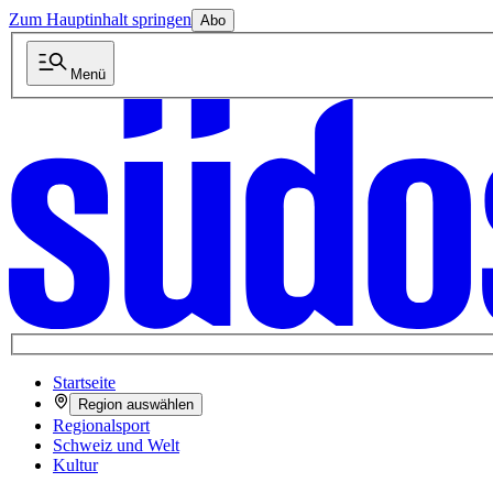
Zum Hauptinhalt springen
Abo
Menü
Startseite
Region auswählen
Regionalsport
Schweiz und Welt
Kultur