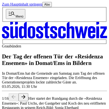
Zum Hauptinhalt springen
Abo
Menü
Graubünden
Der Tag der offenen Tür der «Residenza
Ensemen» in Domat/Ems in Bildern
In Domat/Ems hat die Gemeinde am Samstag zum Tag der offenen
Tür der «Residenza Ensemen» eingeladen. Die Eröffnung des
Generationenprojekts lockte zahlreiche Gäste an.
03.05.2026, 11:30 Uhr
1
/
16
Hier startet der Rundgang durch die «Residenza
Ensemen»: Paul Urchs, der Gastgeber und Koch des neu eröffneten
Restaurants in seinem Reich.
Bild: Sonja Eberhard