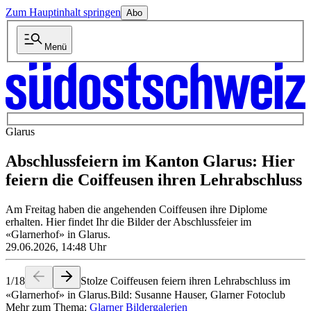
Zum Hauptinhalt springen
Abo
Menü
Glarus
Abschlussfeiern im Kanton Glarus: Hier
feiern die Coiffeusen ihren Lehrabschluss
Am Freitag haben die angehenden Coiffeusen ihre Diplome
erhalten. Hier findet Ihr die Bilder der Abschlussfeier im
«Glarnerhof» in Glarus.
29.06.2026, 14:48 Uhr
1
/
18
Stolze Coiffeusen feiern ihren Lehrabschluss im
«Glarnerhof» in Glarus.
Bild: Susanne Hauser, Glarner Fotoclub
Mehr zum Thema:
Glarner Bildergalerien