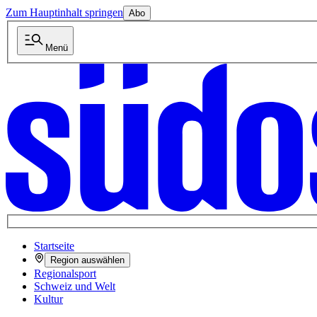
Zum Hauptinhalt springen
Abo
Menü
Startseite
Region auswählen
Regionalsport
Schweiz und Welt
Kultur