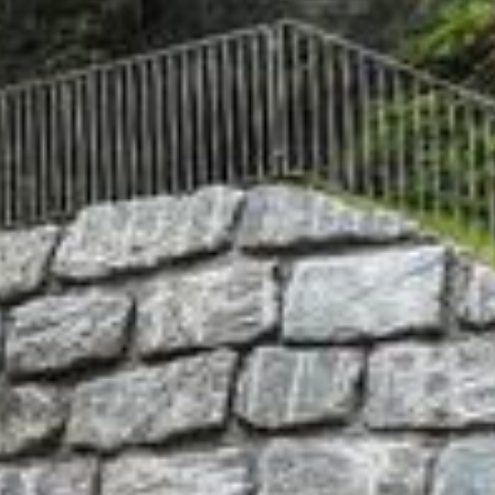
Südostschweiz bei Google bevorzugen