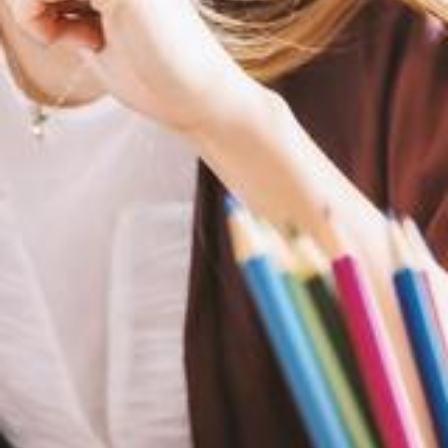
Südostschweiz bei Google bevorzugen