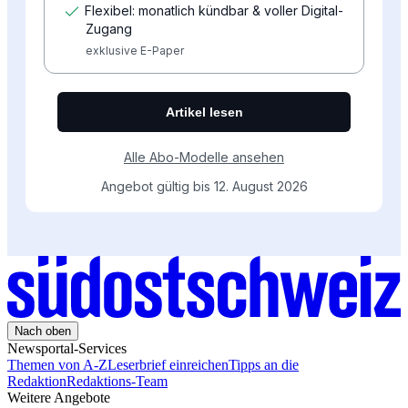
Nach oben
Newsportal-Services
Themen von A-Z
Leserbrief einreichen
Tipps an die
Redaktion
Redaktions-Team
Weitere Angebote