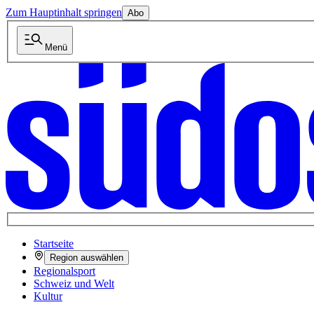
Zum Hauptinhalt springen
Abo
Menü
Startseite
Region auswählen
Regionalsport
Schweiz und Welt
Kultur