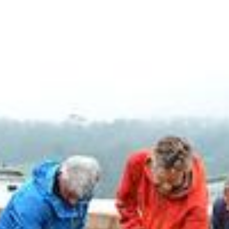
Südostschweiz bei Google bevorzugen