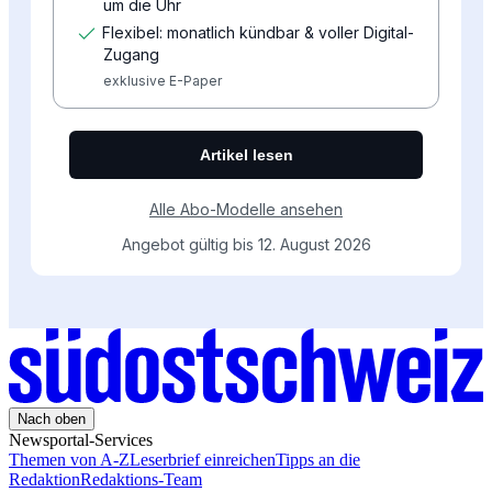
Nach oben
Newsportal-Services
Themen von A-Z
Leserbrief einreichen
Tipps an die
Redaktion
Redaktions-Team