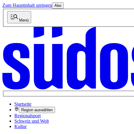
Zum Hauptinhalt springen
Abo
Menü
Startseite
Region auswählen
Regionalsport
Schweiz und Welt
Kultur