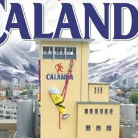
Südostschweiz bei Google bevorzugen