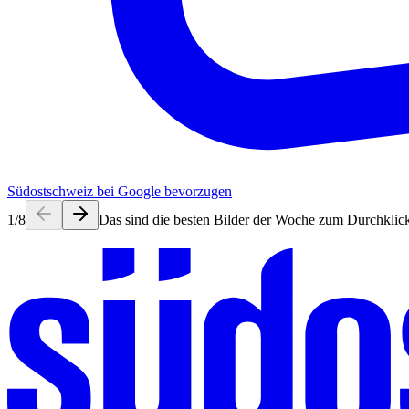
Südostschweiz bei Google bevorzugen
1
/
8
Das sind die besten Bilder der Woche zum Durchklic