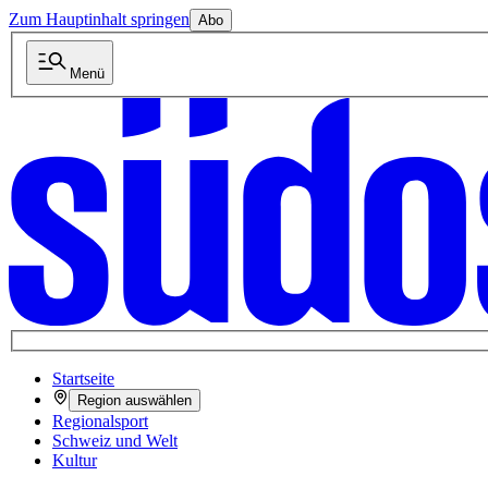
Zum Hauptinhalt springen
Abo
Menü
Startseite
Region auswählen
Regionalsport
Schweiz und Welt
Kultur