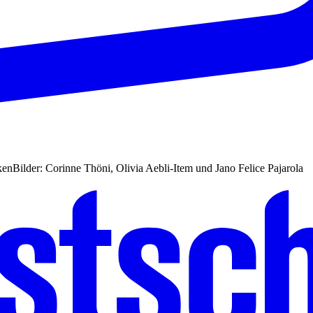
ken
Bilder: Corinne Thöni, Olivia Aebli-Item und Jano Felice Pajarola