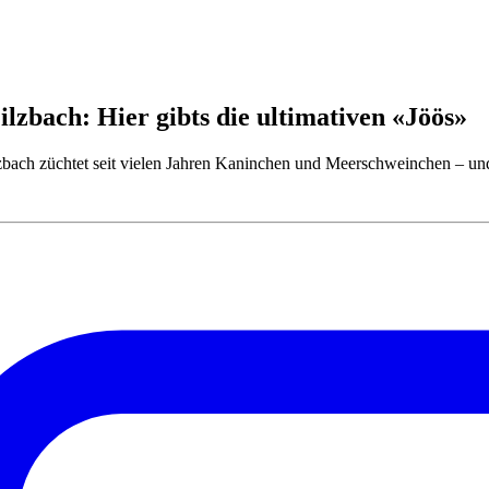
lzbach: Hier gibts die ultimativen «Jöös»
lzbach züchtet seit vielen Jahren Kaninchen und Meerschweinchen – und