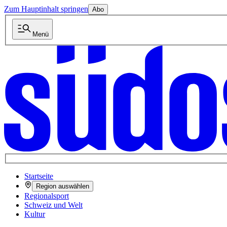
Zum Hauptinhalt springen
Abo
Menü
Startseite
Region auswählen
Regionalsport
Schweiz und Welt
Kultur