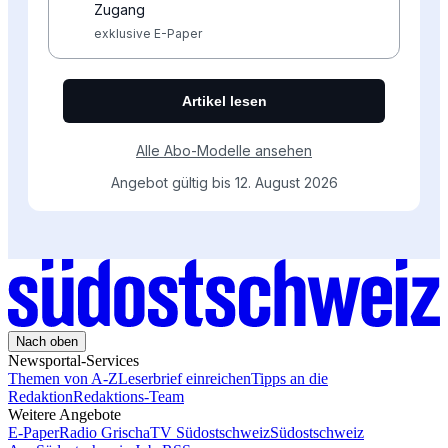
Nach oben
Newsportal-Services
Themen von A-Z
Leserbrief einreichen
Tipps an die
Redaktion
Redaktions-Team
Weitere Angebote
E-Paper
Radio Grischa
TV Südostschweiz
Südostschweiz