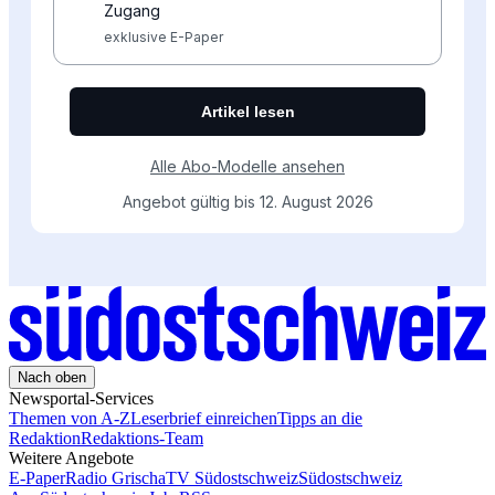
Nach oben
Newsportal-Services
Themen von A-Z
Leserbrief einreichen
Tipps an die
Redaktion
Redaktions-Team
Weitere Angebote
E-Paper
Radio Grischa
TV Südostschweiz
Südostschweiz