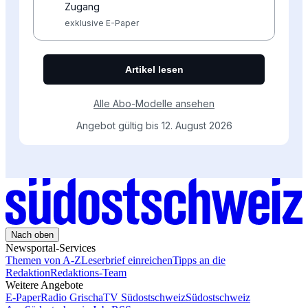
Nach oben
Newsportal-Services
Themen von A-Z
Leserbrief einreichen
Tipps an die
Redaktion
Redaktions-Team
Weitere Angebote
E-Paper
Radio Grischa
TV Südostschweiz
Südostschweiz