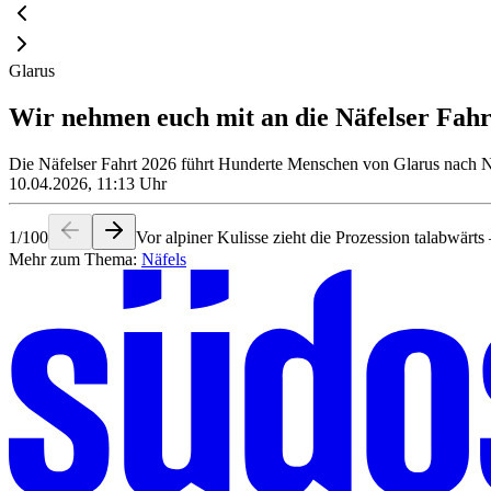
Glarus
Wir nehmen euch mit an die Näfelser Fahrt
Die Näfelser Fahrt 2026 führt Hunderte Menschen von Glarus nach Nä
10.04.2026, 11:13 Uhr
1
/
100
Vor alpiner Kulisse zieht die Prozession talabwärts
Mehr zum Thema:
Näfels