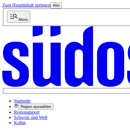
Zum Hauptinhalt springen
Abo
Menü
Startseite
Region auswählen
Regionalsport
Schweiz und Welt
Kultur