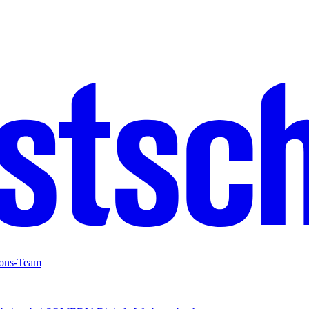
ions-Team