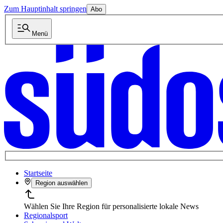
Zum Hauptinhalt springen
Abo
Menü
Startseite
Region auswählen
Wählen Sie Ihre Region für personalisierte lokale News
Regionalsport