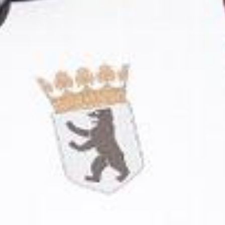
Südostschweiz bei Google bevorzugen