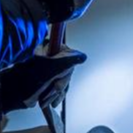
Südostschweiz bei Google bevorzugen
Am Sonntag, in der Zeit zwischen 13.15 und 21.30 Uhr, ist es in
Wagen in Rapperswil-Jona zu einem Einbruch gekommen, wie die
Kantonspolizei St.
Gallen gestern mitteilte. Demnach kletterte eine