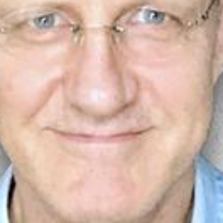
Südostschweiz bei Google bevorzugen