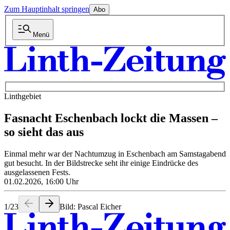
Zum Hauptinhalt springen
Abo
Menü
Linthgebiet
Fasnacht Eschenbach lockt die Massen –
so sieht das aus
Einmal mehr war der Nachtumzug in Eschenbach am Samstagabend
gut besucht. In der Bildstrecke seht ihr einige Eindrücke des
ausgelassenen Fests.
01.02.2026, 16:00 Uhr
1
/
23
Bild: Pascal Eicher