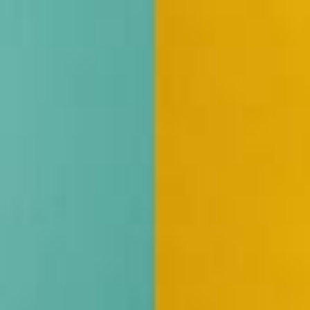
Südostschweiz bei Google bevorzugen