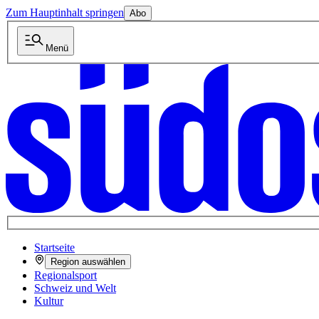
Zum Hauptinhalt springen
Abo
Menü
Startseite
Region auswählen
Regionalsport
Schweiz und Welt
Kultur