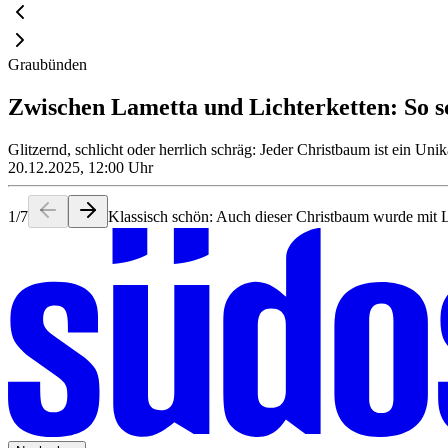
Graubünden
Zwischen Lametta und Lichterketten: So
Glitzernd, schlicht oder herrlich schräg: Jeder Christbaum ist ein U
20.12.2025, 12:00 Uhr
1
/
7
Klassisch schön: Auch dieser Christbaum wurde mit 