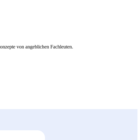
 Konzepte von angeblichen Fachleuten.