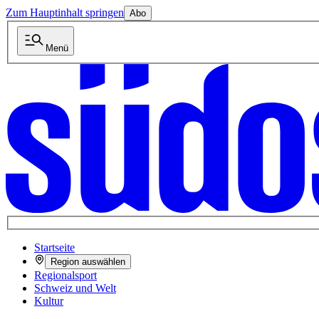
Zum Hauptinhalt springen
Abo
Menü
Startseite
Region auswählen
Regionalsport
Schweiz und Welt
Kultur