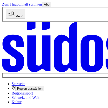
Zum Hauptinhalt springen
Abo
Menü
Startseite
Region auswählen
Regionalsport
Schweiz und Welt
Kultur