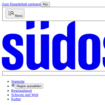
Zum Hauptinhalt springen
Abo
Menü
Startseite
Region auswählen
Regionalsport
Schweiz und Welt
Kultur